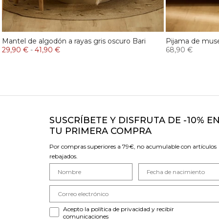
Mantel de algodón a rayas gris oscuro Bari
Pijama de musel
29,90 €
-
41,90 €
68,90 €
SUSCRÍBETE Y DISFRUTA DE -10% E
TU PRIMERA COMPRA
Por compras superiores a 79€, no acumulable con artículos
rebajados.
Acepto la política de privacidad y recibir
comunicaciones