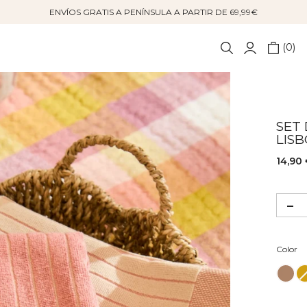
ENVÍOS GRATIS A PENÍNSULA A PARTIR DE 69,99€
0
SET 
LIS
14,90
Co
Color