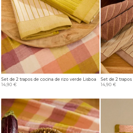
Set de 2 trapos de cocina de rizo verde Lisboa
Set de 2 trapos
14,90 €
14,90 €