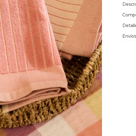
Descr
Compo
Detall
Envíos