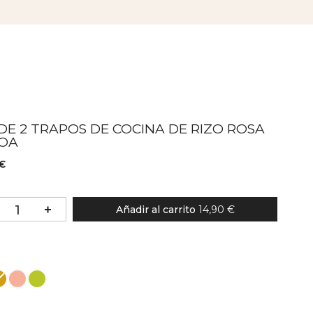
DE 2 TRAPOS DE COCINA DE RIZO ROSA
BOA
 €
Añadir al carrito
14,90 €
lor