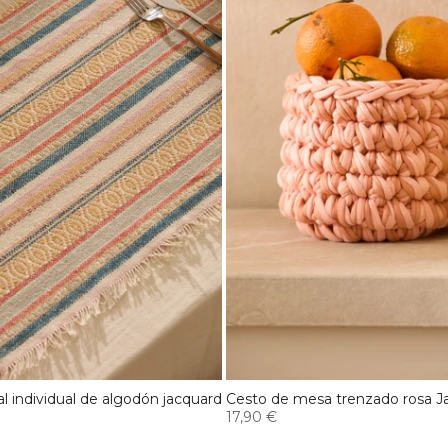
al individual de algodón jacquard
Cesto de mesa trenzado rosa J
17,90 €