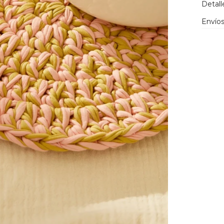
Detall
Envíos