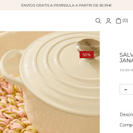
ENVÍOS GRATIS A PENÍNSULA A PARTIR DE 69,99€
0
SAL
50%
JAN
23,90 
Descr
Compo