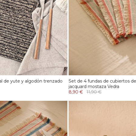
al de yute y algodón trenzado
Set de 4 fundas de cubiertos d
jacquard mostaza Vedra
8,90 €
11,90 €