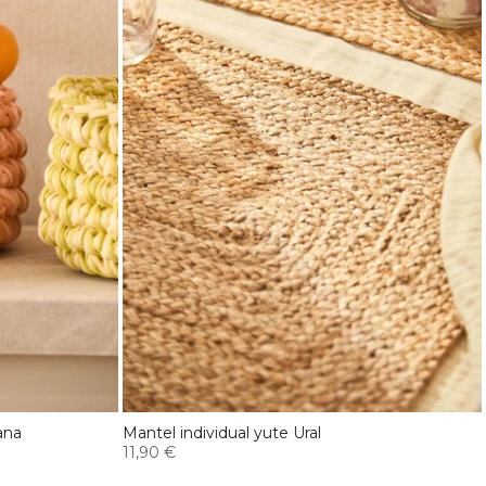
ana
Mantel individual yute Ural
11,90 €