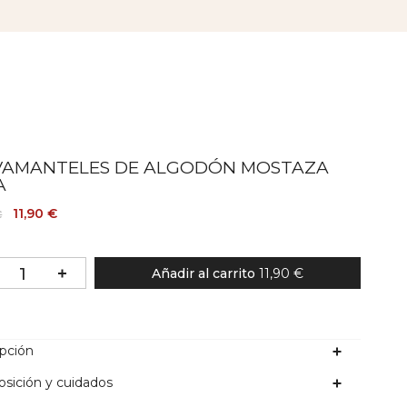
VAMANTELES DE ALGODÓN MOSTAZA
A
11,90 €
€
Añadir al carrito
11,90 €
ipción
sición y cuidados