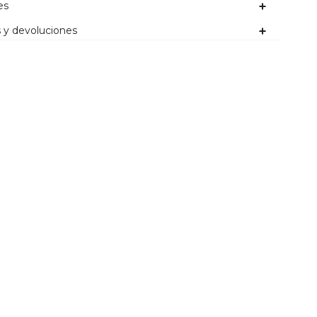
es
 y devoluciones