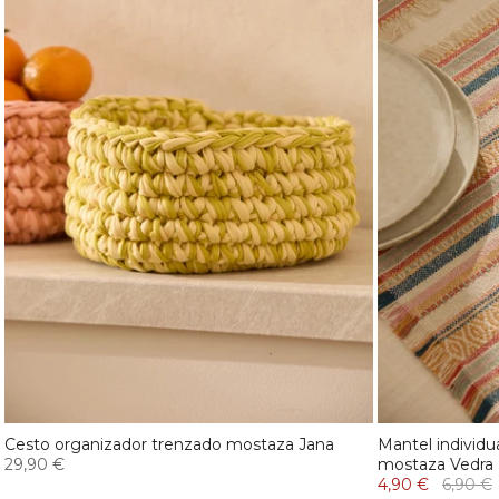
Cesto organizador trenzado mostaza Jana
Mantel individu
29,90 €
mostaza Vedra
4,90 €
6,90 €