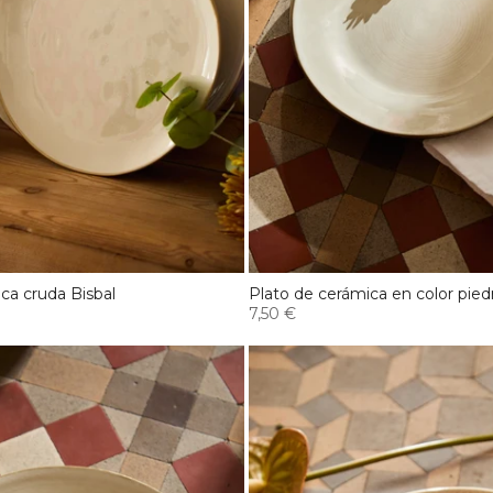
ca cruda Bisbal
Plato de cerámica en color piedr
7,50 €