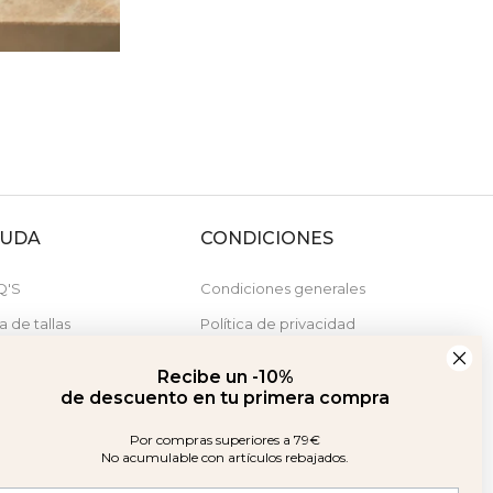
YUDA
CONDICIONES
Q'S
Condiciones generales
a de tallas
Política de privacidad
stras tiendas
Política de cookies
Recibe un -10%
Derecho de desistimiento
de descuento en tu primera compra
Por compras superiores a 79€
No acumulable con artículos rebajados.