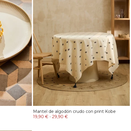
Mantel de algodón crudo con print Kobe
19,90 €
-
29,90 €