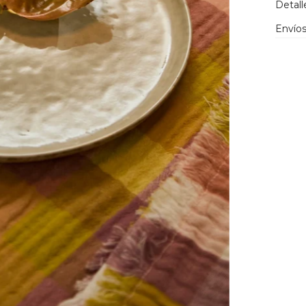
Detall
Envíos