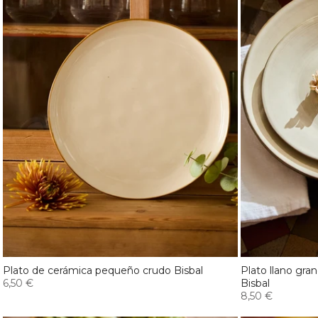
Plato de cerámica pequeño crudo Bisbal
Plato llano gra
6,50 €
Bisbal
8,50 €