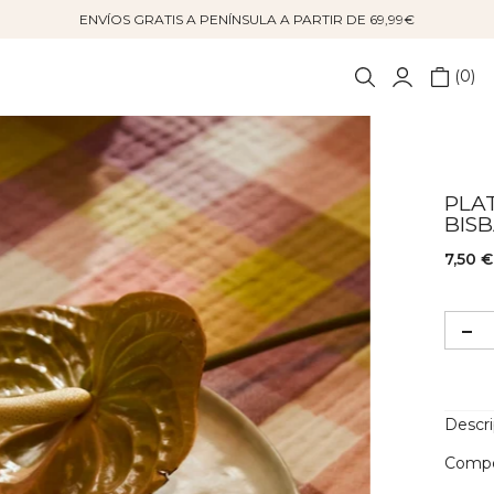
ENVÍOS GRATIS A PENÍNSULA A PARTIR DE 69,99€
0
PLA
BIS
7,50 €
Descr
Compo