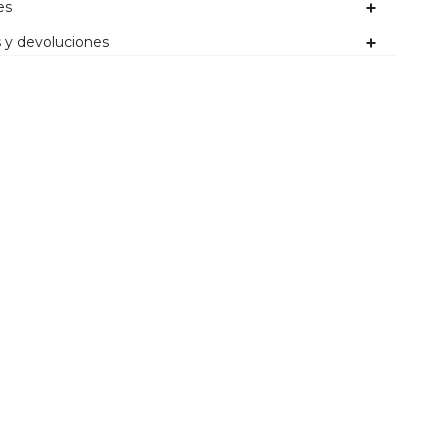
es
 y devoluciones