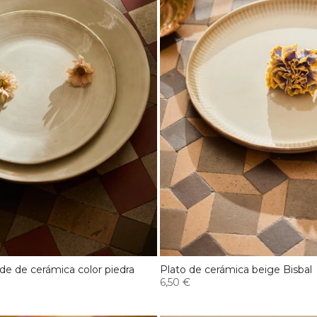
nde de cerámica color piedra
Plato de cerámica beige Bisbal
6,50 €