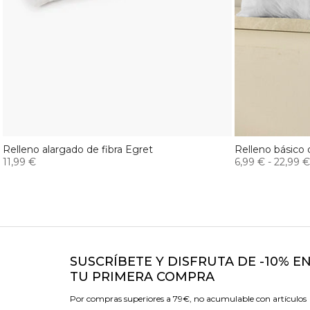
Relleno alargado de fibra Egret
Relleno básico 
11,99 €
6,99 €
-
22,99 €
SUSCRÍBETE Y DISFRUTA DE -10% E
TU PRIMERA COMPRA
Por compras superiores a 79€, no acumulable con artículos