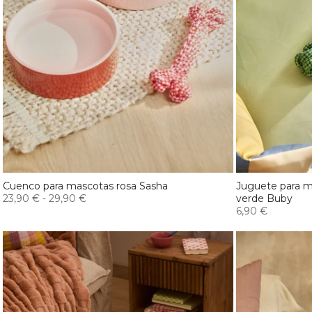
Cuenco para mascotas rosa Sasha
Juguete para m
23,90 €
-
29,90 €
verde Buby
6,90 €