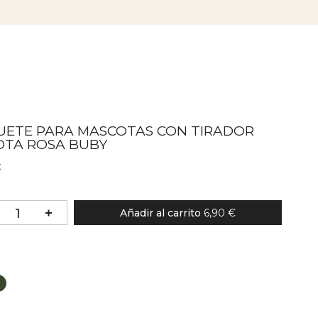
UETE PARA MASCOTAS CON TIRADOR
OTA ROSA BUBY
€
Añadir al carrito
6,90 €
lor