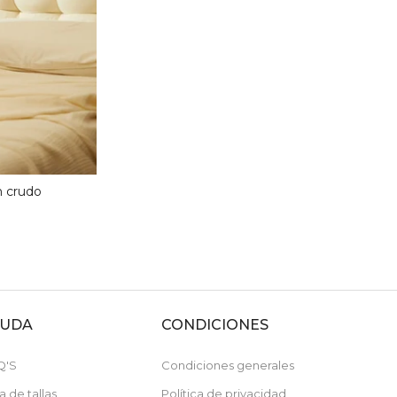
n crudo
YUDA
CONDICIONES
Q'S
Condiciones generales
a de tallas
Política de privacidad