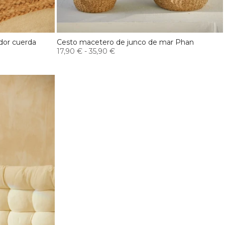
dor cuerda
Cesto macetero de junco de mar Phan
17,90 €
-
35,90 €