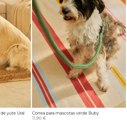
de yute Ural
Correa para mascotas verde Buby
11,90 €