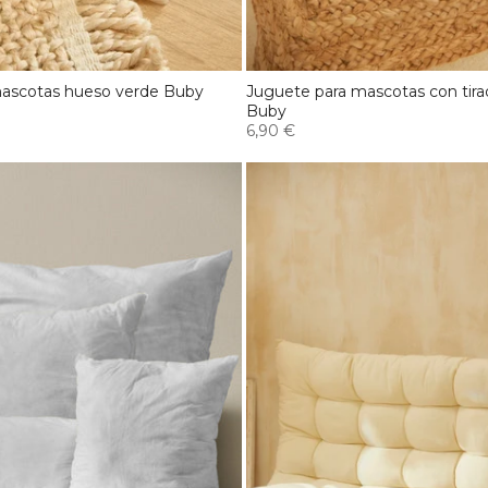
mascotas hueso verde Buby
Juguete para mascotas con tira
Buby
6,90 €