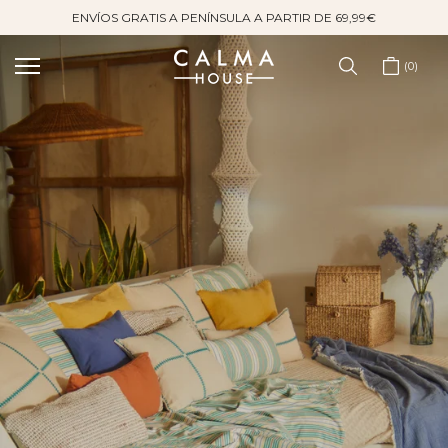
ENVÍOS GRATIS A PENÍNSULA A PARTIR DE 69,99€
Saltar
al
contenido
0