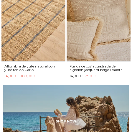
Alfombra de yute natural con
Funda de cojín cuadrada de
yute teñido Carlo
algodón jacquard beige Dakota
14,90 € – 109,90 €
14,90 €
7,90 €