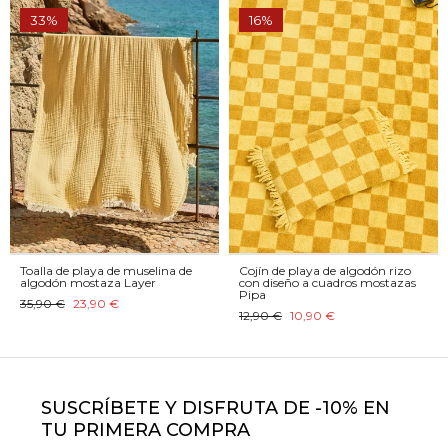
33%
16%
Toalla de playa de muselina de
Cojín de playa de algodón rizo
algodón mostaza Layer
con diseño a cuadros mostazas
Pipa
35,90 €
23,90 €
12,90 €
10,90 €
SUSCRÍBETE Y DISFRUTA DE -10% EN
TU PRIMERA COMPRA