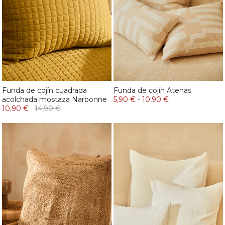
Funda de cojín cuadrada
Funda de cojín Atenas
acolchada mostaza Narbonne
5,90 €
-
10,90 €
10,90 €
14,90 €