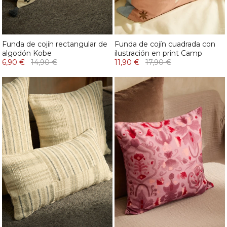
Funda de cojín rectangular de
Funda de cojín cuadrada con
algodón Kobe
ilustración en print Camp
6,90 €
14,90 €
11,90 €
17,90 €