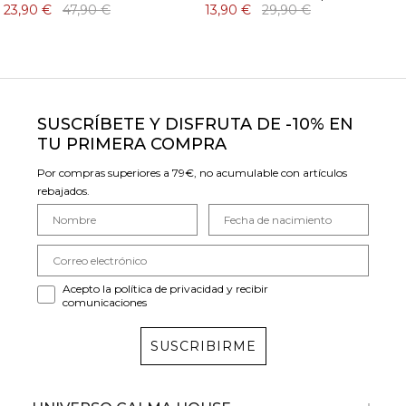
23,90 €
47,90 €
13,90 €
29,90 €
SUSCRÍBETE Y DISFRUTA DE -10% EN
TU PRIMERA COMPRA
Por compras superiores a 79€, no acumulable con artículos
rebajados.
Acepto la política de privacidad y recibir
comunicaciones
SUSCRIBIRME