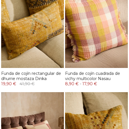
Funda de cojín rectangular de
Funda de cojín cuadrada de
dhurrie mostaza Dinka
vichy multicolor Nasau
19,90 €
41,90 €
8,90 €
-
17,90 €