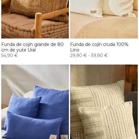
Funda de cojín grande de 80
Funda de cojín cruda 100%
cm de yute Ural
Lino
54,90 €
29,90 €
-
39,90 €