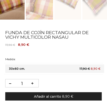
FUNDA DE COJÍN RECTANGULAR DE
VICHY MULTICOLOR NASAU
8,90 €
17,90 €
Medida:
30x60 cm.
17,90 €
8,90 €
Añadir al carrito
8,90 €