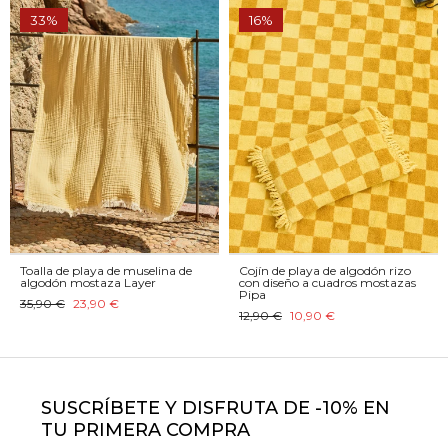
33%
16%
Toalla de playa de muselina de
Cojín de playa de algodón rizo
algodón mostaza Layer
con diseño a cuadros mostazas
Pipa
35,90 €
23,90 €
12,90 €
10,90 €
SUSCRÍBETE Y DISFRUTA DE -10% EN
TU PRIMERA COMPRA