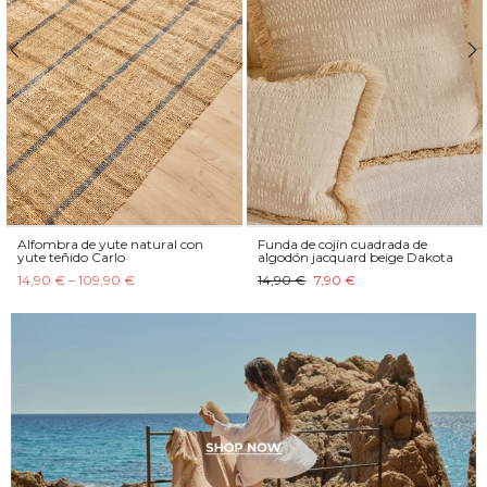
Alfombra de yute natural con
Funda de cojín cuadrada de
yute teñido Carlo
algodón jacquard beige Dakota
14,90 € – 109,90 €
14,90 €
7,90 €