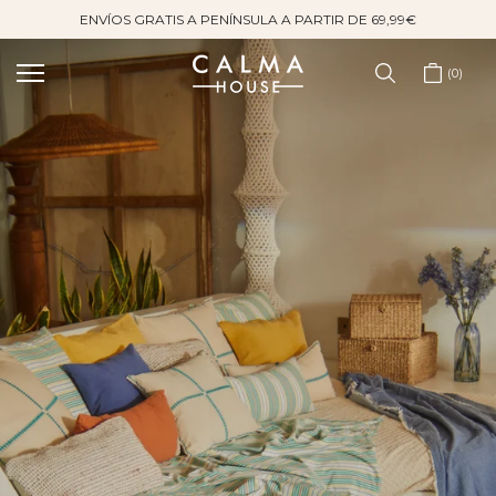
ENVÍOS GRATIS A PENÍNSULA A PARTIR DE 69,99€
Saltar
al
contenido
0