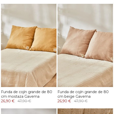
Funda de cojín grande de 80
Funda de cojín grande de 80
cm mostaza Gavema
cm beige Gavema
26,90 €
47,90 €
26,90 €
47,90 €