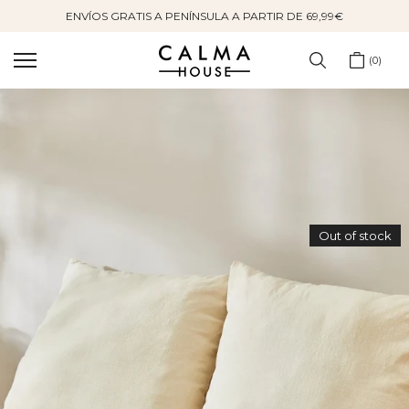
ENVÍOS GRATIS A PENÍNSULA A PARTIR DE 69,99€
Saltar
al
contenido
0
Out of stock