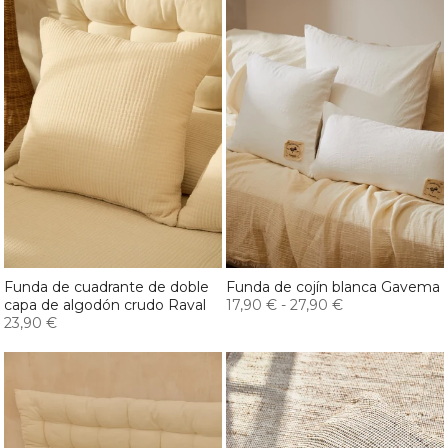
Funda de cuadrante de doble
Funda de cojín blanca Gavema
capa de algodón crudo Raval
17,90 €
-
27,90 €
23,90 €