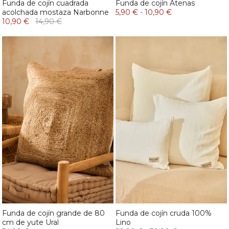
Funda de cojín cuadrada
Funda de cojín Atenas
acolchada mostaza Narbonne
5,90 €
-
10,90 €
10,90 €
14,90 €
Funda de cojín grande de 80
Funda de cojín cruda 100%
cm de yute Ural
Lino