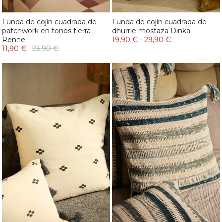
Funda de cojín cuadrada de
Funda de cojín cuadrada de
patchwork en tonos tierra
dhurrie mostaza Dinka
Renne
19,90 €
-
29,90 €
11,90 €
23,90 €