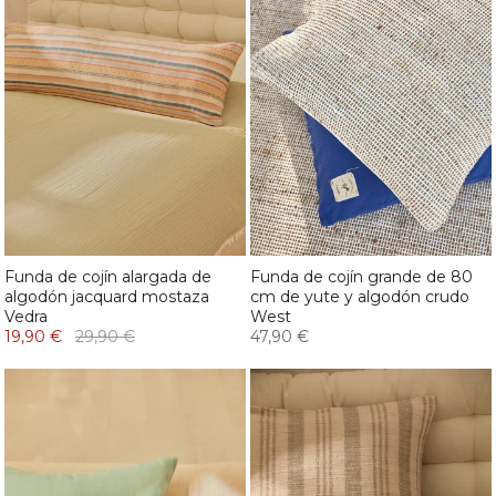
Funda de cojín alargada de
Funda de cojín grande de 80
algodón jacquard mostaza
cm de yute y algodón crudo
Vedra
West
19,90 €
29,90 €
47,90 €