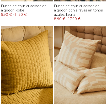
Funda de cojín cuadrada de
Funda de cojín cuadrada de
algodón Kobe
algodón con a rayas en tonos
6,90 €
-
11,90 €
azules Tacna
8,90 €
-
17,90 €