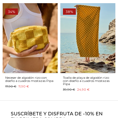
34%
38%
Neceser de algodón rizo con
Toalla de playa de algodón rizo
diseño a cuadros mostazas Pipa
con diseño a cuadros mostazas
Pipa
17,90 €
11,90 €
39,90 €
24,90 €
SUSCRÍBETE Y DISFRUTA DE -10% EN