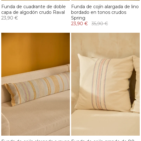
Funda de cuadrante de doble
Funda de cojín alargada de lino
capa de algodón crudo Raval
bordado en tonos crudos
23,90 €
Spring
23,90 €
35,90 €