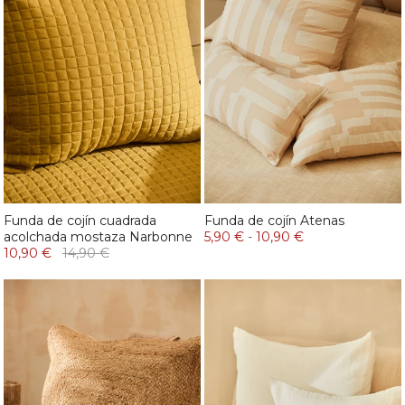
Funda de cojín cuadrada
Funda de cojín Atenas
acolchada mostaza Narbonne
5,90 €
-
10,90 €
10,90 €
14,90 €