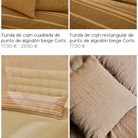
Funda de cojín cuadrada de
Funda de cojín rectangular de
punto de algodón beige Corts
punto de algodón beige Corts
17,90 €
-
29,90 €
17,90 €