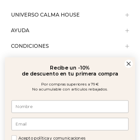
UNIVERSO CALMA HOUSE
AYUDA
CONDICIONES
Recibe un -10%
de descuento en tu primera compra
Por compras superiores a 79€
No acumulable con artículos rebajados.
Amb el suport de:
©2026 Copyright Calma House Todos los derechos reservados
Acepto política y comunicaciones