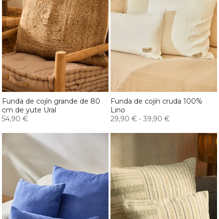
Funda de cojín grande de 80
Funda de cojín cruda 100%
cm de yute Ural
Lino
54,90 €
29,90 €
-
39,90 €