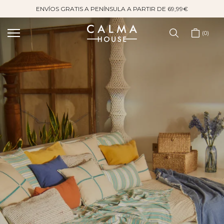
ENVÍOS GRATIS A PENÍNSULA A PARTIR DE 69,99€
Saltar
al
contenido
0