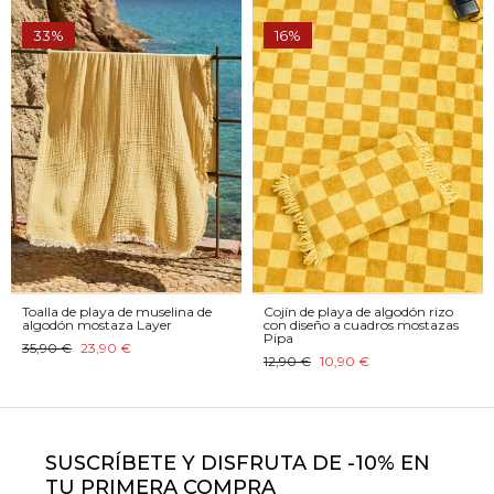
33%
16%
Toalla de playa de muselina de
Cojín de playa de algodón rizo
algodón mostaza Layer
con diseño a cuadros mostazas
Pipa
35,90 €
23,90 €
12,90 €
10,90 €
SUSCRÍBETE Y DISFRUTA DE -10% EN
TU PRIMERA COMPRA