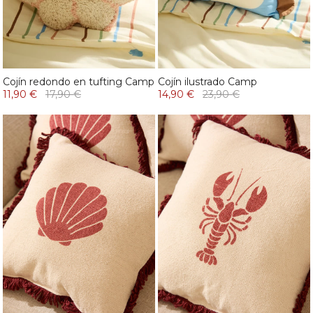
Cojín redondo en tufting Camp
Cojín ilustrado Camp
11,90 €
17,90 €
14,90 €
23,90 €