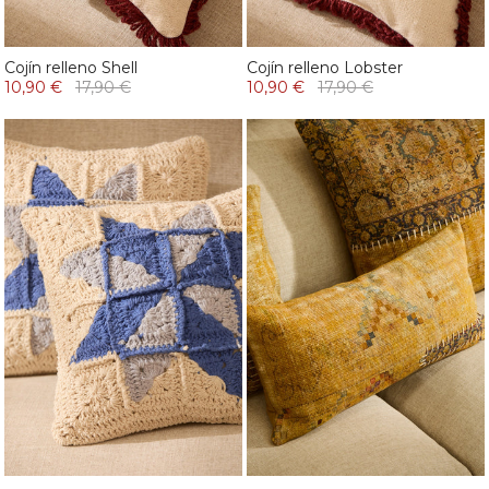
Cojín relleno Shell
Cojín relleno Lobster
10,90 €
17,90 €
10,90 €
17,90 €