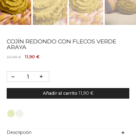
COJÍN REDONDO CON FLECOS VERDE
ARAYA
11,90 €
23,90 €
Añadir al carrito
11,90 €
Color
Descripción