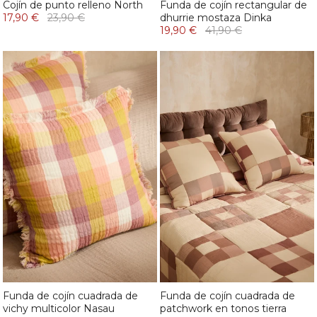
Cojín de punto relleno North
Funda de cojín rectangular de
17,90 €
23,90 €
dhurrie mostaza Dinka
19,90 €
41,90 €
Funda de cojín cuadrada de
Funda de cojín cuadrada de
vichy multicolor Nasau
patchwork en tonos tierra