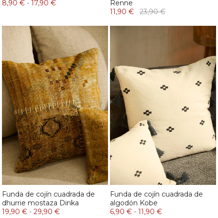
8,90 €
-
17,90 €
Renne
11,90 €
23,90 €
Funda de cojín cuadrada de
Funda de cojín cuadrada de
dhurrie mostaza Dinka
algodón Kobe
19,90 €
-
29,90 €
6,90 €
-
11,90 €