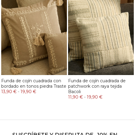
Funda de cojín cuadrada con
Funda de cojín cuadrada de
bordado en tonos piedra Traste
patchwork con raya tejida
13,90 €
-
19,90 €
Bacoli
11,90 €
-
19,90 €