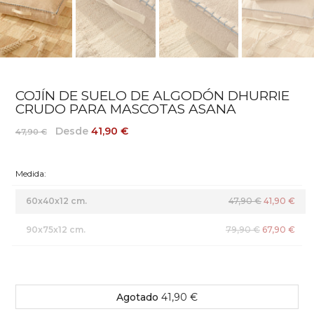
COJÍN DE SUELO DE ALGODÓN DHURRIE
CRUDO PARA MASCOTAS ASANA
Desde
41,90 €
47,90 €
Medida:
60x40x12 cm.
47,90 €
41,90 €
90x75x12 cm.
79,90 €
67,90 €
Agotado
41,90 €