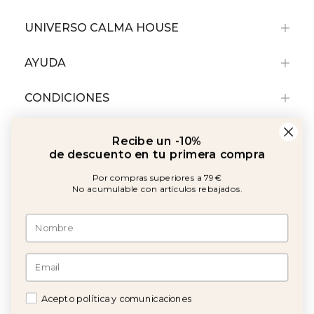
UNIVERSO CALMA HOUSE
AYUDA
CONDICIONES
Recibe un -10%
de descuento en tu primera compra
Por compras superiores a 79€
No acumulable con artículos rebajados.
Amb el suport de:
©2026 Copyright Calma House Todos los derechos reservados
Acepto política y comunicaciones