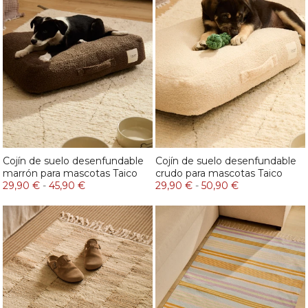
Cojín de suelo desenfundable
Cojín de suelo desenfundable
marrón para mascotas Taico
crudo para mascotas Taico
29,90 €
-
45,90 €
29,90 €
-
50,90 €