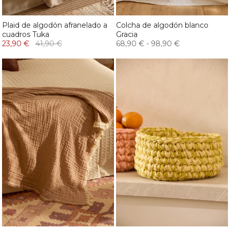
Plaid de algodón afranelado a
Colcha de algodón blanco
cuadros Tuka
Gracia
23,90 €
41,90 €
68,90 €
-
98,90 €