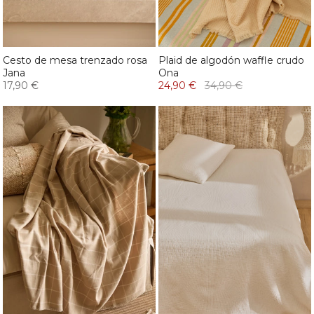
Cesto de mesa trenzado rosa
Plaid de algodón waffle crudo
Jana
Ona
17,90 €
24,90 €
34,90 €