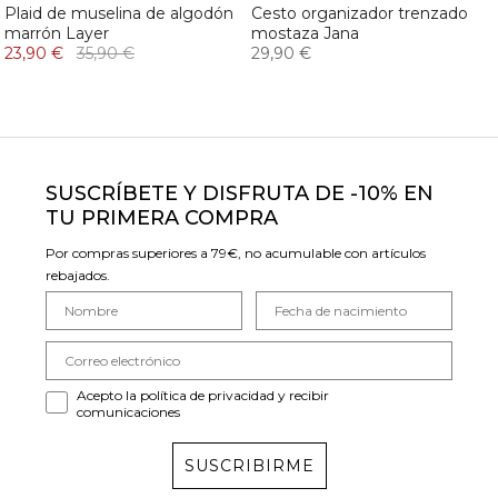
Plaid de muselina de algodón
Cesto organizador trenzado
marrón Layer
mostaza Jana
23,90 €
35,90 €
29,90 €
SUSCRÍBETE Y DISFRUTA DE -10% EN
TU PRIMERA COMPRA
Por compras superiores a 79€, no acumulable con artículos
rebajados.
Acepto la política de privacidad y recibir
comunicaciones
SUSCRIBIRME