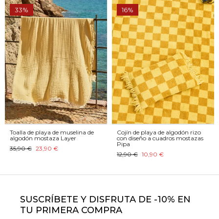
33%
16%
Toalla de playa de muselina de
Cojín de playa de algodón rizo
algodón mostaza Layer
con diseño a cuadros mostazas
Pipa
35,90 €
23,90 €
12,90 €
10,90 €
SUSCRÍBETE Y DISFRUTA DE -10% EN
TU PRIMERA COMPRA