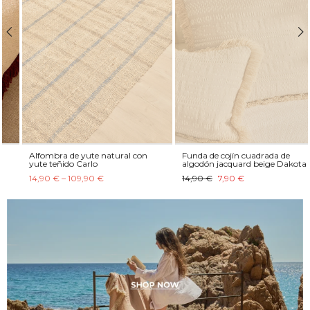
Alfombra de yute natural con
Funda de cojín cuadrada de
yute teñido Carlo
algodón jacquard beige Dakota
14,90 € – 109,90 €
14,90 €
7,90 €