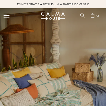
ENVÍOS GRATIS A PENÍNSULA A PARTIR DE 69,99€
Saltar
al
contenido
0