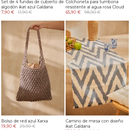
Set de 4 fundas de cubierto de
Colchoneta para tumbona
algodón ikat azul Galdana
resistente al agua rosa Cloud
7,90 €
11,90 €
65,90 €
98,90 €
Bolso de red azul Xarxa
Camino de mesa con diseño
19,90 €
29,90 €
ikat Galdana