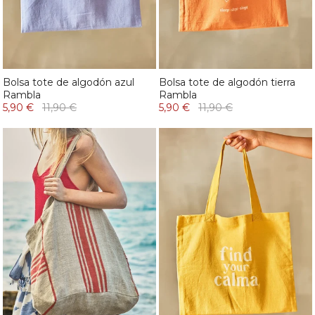
Bolsa tote de algodón azul
Bolsa tote de algodón tierra
Rambla
Rambla
5,90 €
11,90 €
5,90 €
11,90 €