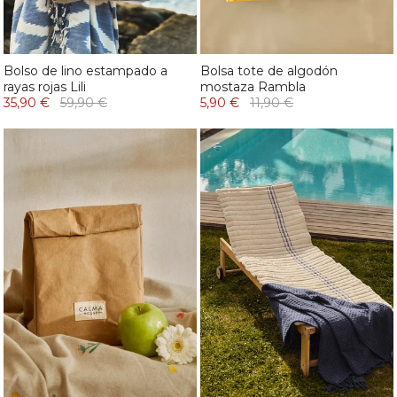
Bolso de lino estampado a
Bolsa tote de algodón
rayas rojas Lili
mostaza Rambla
35,90 €
59,90 €
5,90 €
11,90 €