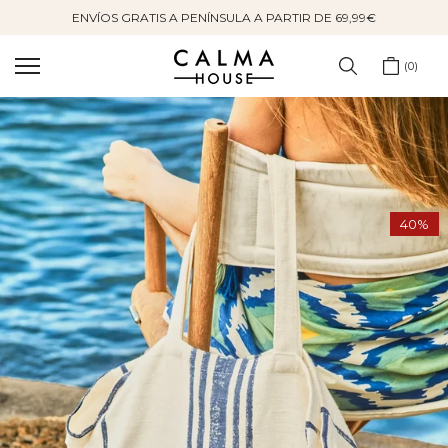
ENVÍOS GRATIS A PENÍNSULA A PARTIR DE 69,99€
Saltar
al
contenido
0
40%