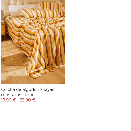
Colcha de algodón a rayas
mostazas Luxor
17,90 €
-
23,90 €