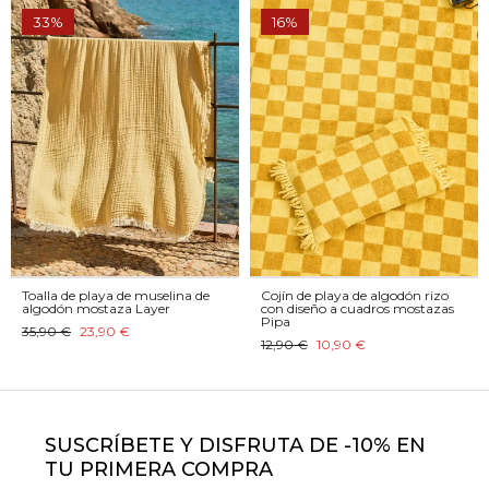
33%
16%
Toalla de playa de muselina de
Cojín de playa de algodón rizo
algodón mostaza Layer
con diseño a cuadros mostazas
Pipa
35,90 €
23,90 €
12,90 €
10,90 €
SUSCRÍBETE Y DISFRUTA DE -10% EN
TU PRIMERA COMPRA