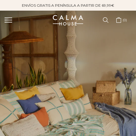
ENVÍOS GRATIS A PENÍNSULA A PARTIR DE 69,99€
Saltar
al
contenido
0