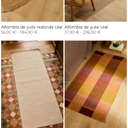
Alfombra de yute redonda Ural
Alfombra de yute Ural
56,90 €
-
184,90 €
31,90 €
-
296,90 €