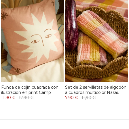
Funda de cojín cuadrada con
Set de 2 servilletas de algodón
ilustración en print Camp
a cuadros multicolor Nasau
11,90 €
17,90 €
7,90 €
11,90 €