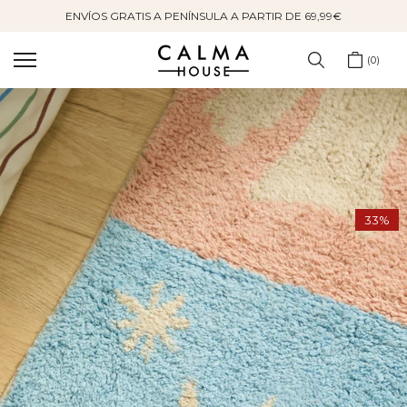
ENVÍOS GRATIS A PENÍNSULA A PARTIR DE 69,99€
Saltar
al
contenido
0
33%