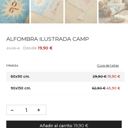
ALFOMBRA ILUSTRADA CAMP
Desde
19,90 €
29,90 €
Medida:
Guía de tallas
60x90 cm.
29,90 €
19,90 €
90x150 cm.
62,90 €
45,90 €
Añadir al carrito
19,90 €