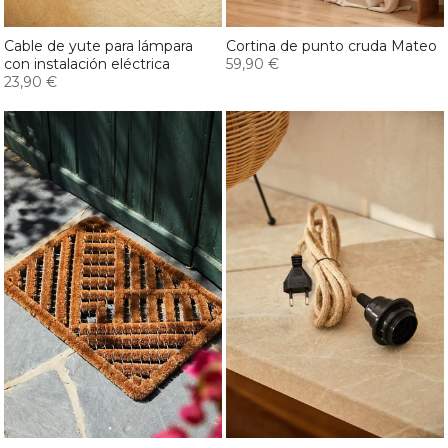
Cable de yute para lámpara
Cortina de punto cruda Mateo
con instalación eléctrica
59,90 €
23,90 €