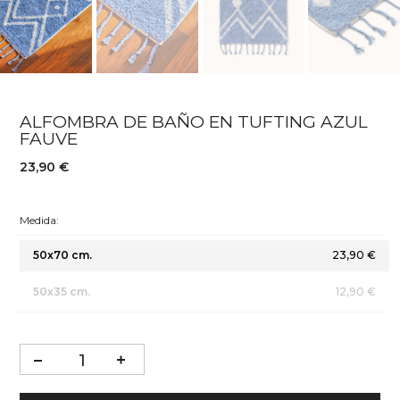
ALFOMBRA DE BAÑO EN TUFTING AZUL
FAUVE
23,90 €
Medida:
50x70 cm.
23,90 €
50x35 cm.
12,90 €