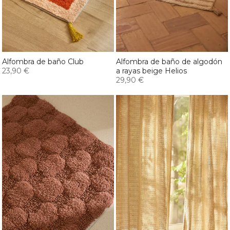
Alfombra de baño Club
Alfombra de baño de algodón
23,90 €
a rayas beige Helios
29,90 €