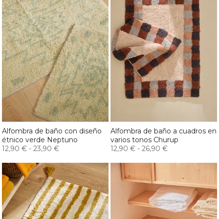
Alfombra de baño con diseño
Alfombra de baño a cuadros en
étnico verde Neptuno
varios tonos Churup
12,90 €
-
23,90 €
12,90 €
-
26,90 €