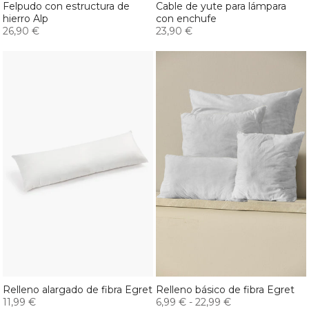
Felpudo con estructura de
Cable de yute para lámpara
hierro Alp
con enchufe
26,90 €
23,90 €
Relleno alargado de fibra Egret
Relleno básico de fibra Egret
11,99 €
6,99 €
-
22,99 €