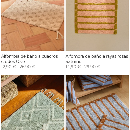
Alfombra de baño a cuadros
Alfombra de baño a rayas rosas
crudos Oslo
Saturno
12,90 €
-
26,90 €
14,90 €
-
29,90 €