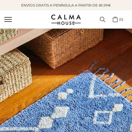
ENVÍOS GRATIS A PENÍNSULA A PARTIR DE 69,99€
Saltar
al
contenido
0