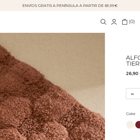
ENVÍOS GRATIS A PENÍNSULA A PARTIR DE 69,99€
0
ALF
TIE
26,90
Co
Color