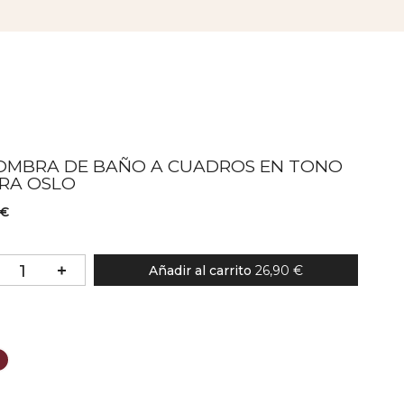
OMBRA DE BAÑO A CUADROS EN TONO
RRA OSLO
 €
Añadir al carrito
26,90 €
lor