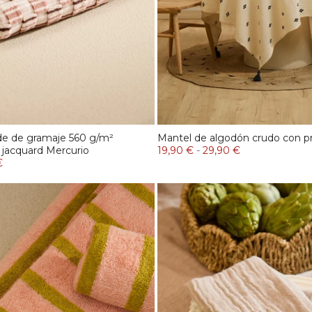
 de de gramaje 560 g/m²
Mantel de algodón crudo con p
 jacquard Mercurio
19,90 €
-
29,90 €
€