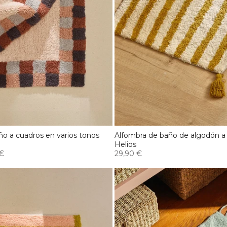
o a cuadros en varios tonos
Alfombra de baño de algodón a
Helios
 €
29,90 €