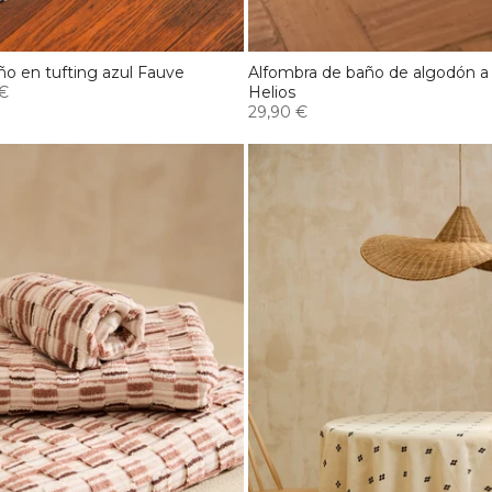
ño en tufting azul Fauve
Alfombra de baño de algodón a 
 €
Helios
29,90 €