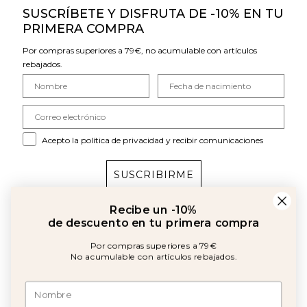
SUSCRÍBETE Y DISFRUTA DE -10% EN TU
PRIMERA COMPRA
Por compras superiores a 79€, no acumulable con artículos
rebajados.
Acepto la política de privacidad y recibir comunicaciones
SUSCRIBIRME
Recibe un -10%
UNIVERSO CALMA HOUSE
de descuento en tu primera compra
Por compras superiores a 79€
AYUDA
No acumulable con artículos rebajados.
CONDICIONES