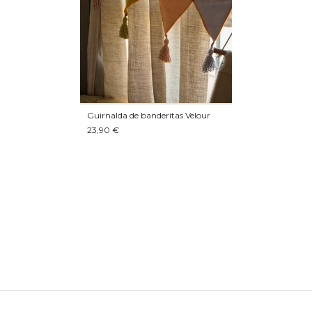
Guirnalda de banderitas Velour
23,90 €