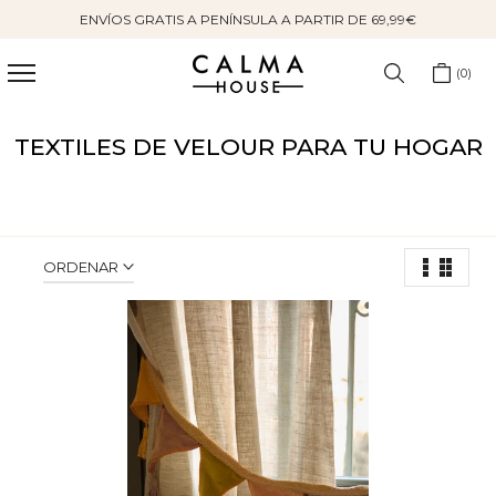
ENVÍOS GRATIS A PENÍNSULA A PARTIR DE 69,99€
Saltar
al
contenido
0
TEXTILES DE VELOUR PARA TU HOGAR
ORDENAR