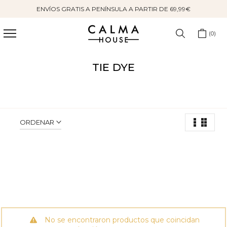
ENVÍOS GRATIS A PENÍNSULA A PARTIR DE 69,99€
Saltar
al
contenido
0
TIE DYE
ORDENAR
No se encontraron productos que coincidan