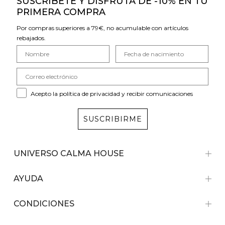
SUSCRÍBETE Y DISFRUTA DE -10% EN TU
PRIMERA COMPRA
Por compras superiores a 79€, no acumulable con artículos
rebajados.
Acepto la política de privacidad y recibir comunicaciones
SUSCRIBIRME
UNIVERSO CALMA HOUSE
AYUDA
CONDICIONES