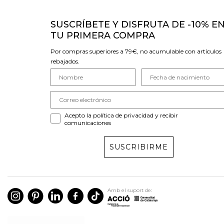
SUSCRÍBETE Y DISFRUTA DE -10% E
TU PRIMERA COMPRA
Por compras superiores a 79€, no acumulable con artículos
rebajados.
Acepto la política de privacidad y recibir
comunicaciones
SUSCRIBIRME
Amb el suport de: