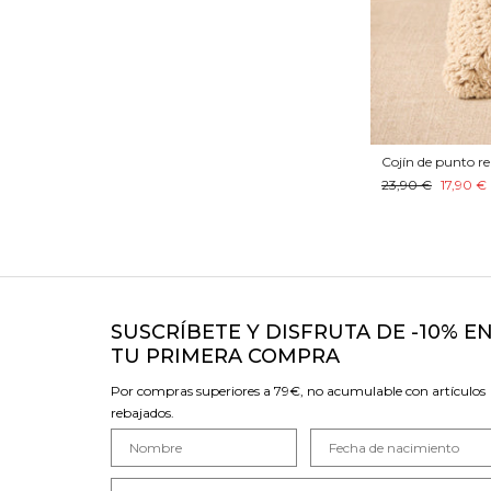
Cojín de punto re
23,90 €
17,90 €
SUSCRÍBETE Y DISFRUTA DE -10% E
TU PRIMERA COMPRA
Por compras superiores a 79€, no acumulable con artículos
rebajados.