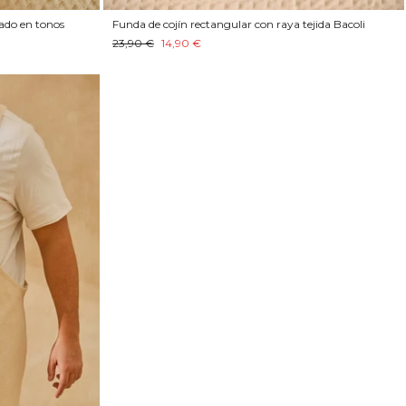
dado en tonos
Funda de cojín rectangular con raya tejida Bacoli
23,90 €
14,90 €