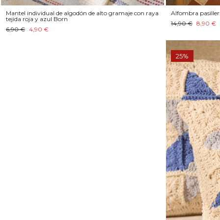
Mantel individual de algodón de alto gramaje con raya
Alfombra pasiller
tejida roja y azul Born
14,90 €
8,90 €
6,90 €
4,90 €
25%