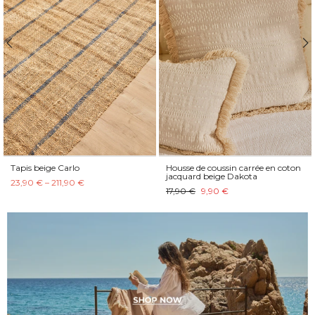
Tapis beige Carlo
Housse de coussin carrée en coton
jacquard beige Dakota
23,90 € – 211,90 €
17,90 €
9,90 €