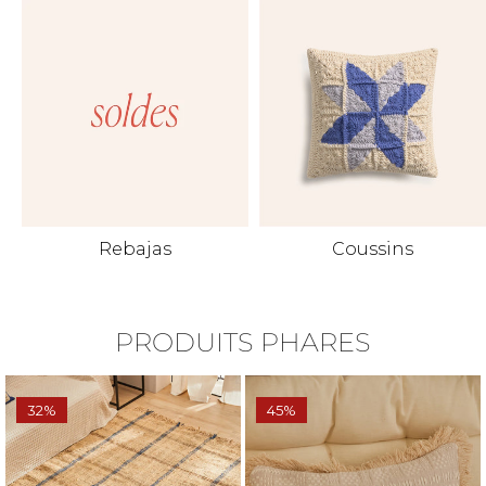
Rebajas
Coussins
PRODUITS PHARES
32%
45%