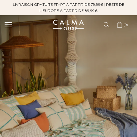
LIVRAISON GRATUITE FR-PT À PARTIR DE 79,99€ | RESTE DE
Sauter
L'EUROPE À PARTIR DE 89,99€
au
contenu
0