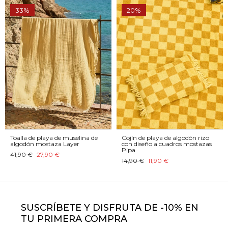
33%
20%
Toalla de playa de muselina de
Cojín de playa de algodón rizo
algodón mostaza Layer
con diseño a cuadros mostazas
Pipa
41,90 €
27,90 €
14,90 €
11,90 €
SUSCRÍBETE Y DISFRUTA DE -10% EN
TU PRIMERA COMPRA