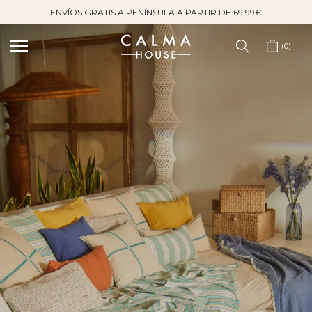
ENVÍOS GRATIS A PENÍNSULA A PARTIR DE 69,99€
Saltar
al
contenido
0